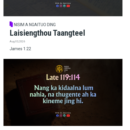
NISIM A NGAITUO DING
Laisiengthou Taangteel
Aug 03, 2026
James 1:22