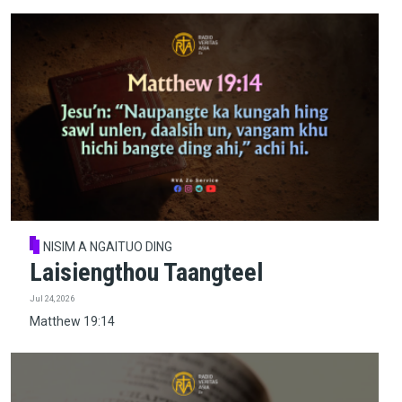
NISIM A NGAITUO DING
Laisiengthou Taangteel
Jul 24, 2026
Matthew 19:14