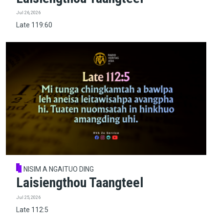
Jul 26, 2026
Late 119:60
NISIM A NGAITUO DING
Laisiengthou Taangteel
Jul 25, 2026
Late 112:5