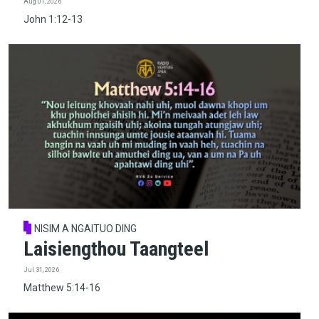
Aug 01, 2026
John 1:12-13
NISIM A NGAITUO DING
Laisiengthou Taangteel
Jul 31, 2026
Matthew 5:14-16