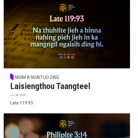
NISIM A NGAITUO DING
Laisiengthou Taangteel
Jul 30, 2026
Late 119:93