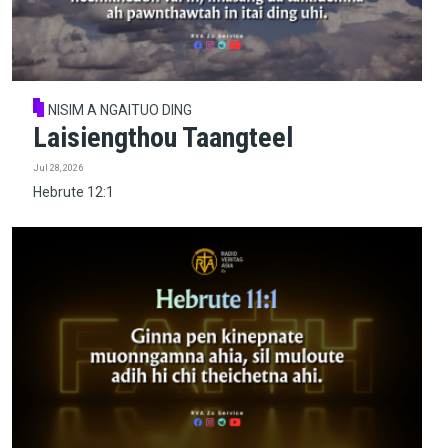
NISIM A NGAITUO DING
Laisiengthou Taangteel
Jul 28, 2026
Hebrute 12:1