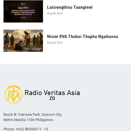
Laisiengthou Taangteel
Aug 09, 2026
Nisim RVA Thuhoi Thupha Ngaituona
Aug 08, 2026
Buick St. Fairview Park, Quezon City
Metro Manila 1106 Philippines
Phone: +632 89390011 - 15