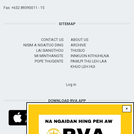
Fax: +632 89390011 - 15
SITEMAP
CONTACT US
ABOUT US
NISIM A NGAITUO DING
ARCHIVE
LAI SIANGTHOU
THUSUO
MI MINTHANGTE
INNKUON KITHUHILNA
POPE THUGENTE
PAWLPI THU LEH LAA
KHUO LEH HUI
USER ACCOUNT MENU
Log in
DOWNLOAD RVA APP
×