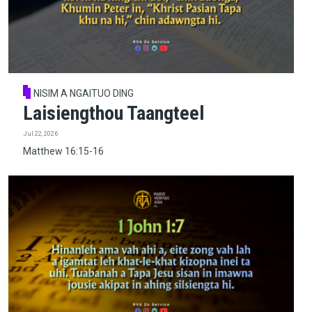
NISIM A NGAITUO DING
Laisiengthou Taangteel
Jul 22, 2026
Matthew 16:15-16