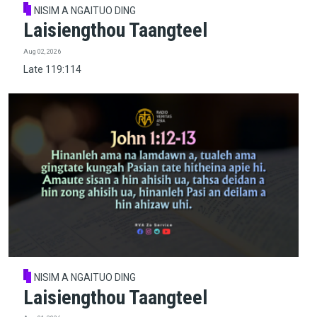
NISIM A NGAITUO DING
Laisiengthou Taangteel
Aug 02, 2026
Late 119:114
NISIM A NGAITUO DING
Laisiengthou Taangteel