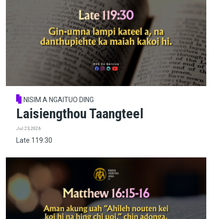
NISIM A NGAITUO DING
Laisiengthou Taangteel
Jul 23, 2026
Late 119:30