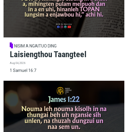
NISIM A NGAITUO DING
Laisiengthou Taangteel
Aug 04, 2026
1 Samuel 16:7