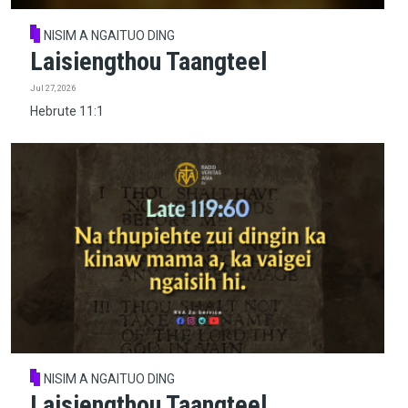
NISIM A NGAITUO DING
Laisiengthou Taangteel
Jul 27, 2026
Hebrute 11:1
NISIM A NGAITUO DING
Laisiengthou Taangteel