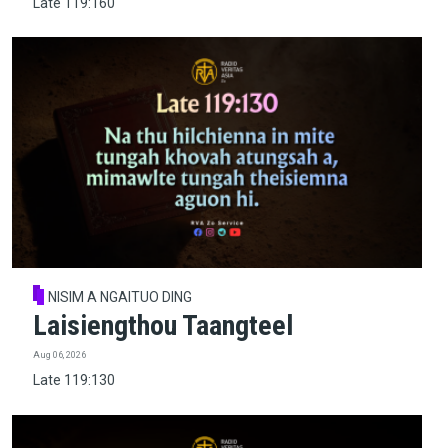
Late 119:160
NISIM A NGAITUO DING
Laisiengthou Taangteel
Aug 06, 2026
Late 119:130