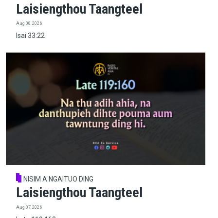
Laisiengthou Taangteel
Aug 08, 2026
Isai 33:22
NISIM A NGAITUO DING
Laisiengthou Taangteel
Aug 07, 2026