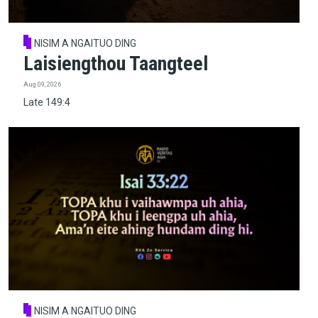
NISIM A NGAITUO DING
Laisiengthou Taangteel
Aug 09, 2026
Late 149:4
NISIM A NGAITUO DING