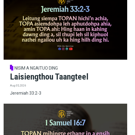
NISIM A NGAITUO DING
Laisiengthou Taangteel
Aug 05, 2026
Jeremiah 33:2-3