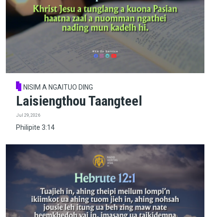
NISIM A NGAITUO DING
Laisiengthou Taangteel
Jul 29, 2026
Philipite 3:14